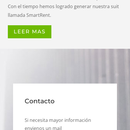
Con el tiempo hemos logrado generar nuestra suit
llamada SmartRent.
LEER MAS
Contacto
Si necesita mayor información
envienos un mail