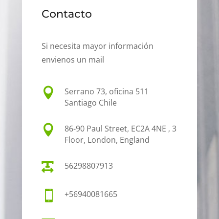
Contacto
Si necesita mayor información
envienos un mail

Serrano 73, oficina 511
Santiago Chile

86-90 Paul Street, EC2A 4NE , 3
Floor, London, England

56298807913

+56940081665