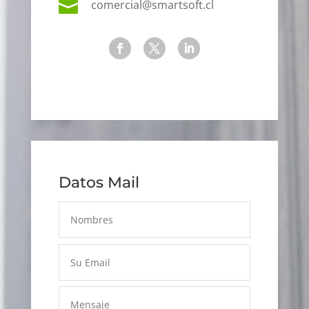

comercial@smartsoft.cl
Datos Mail