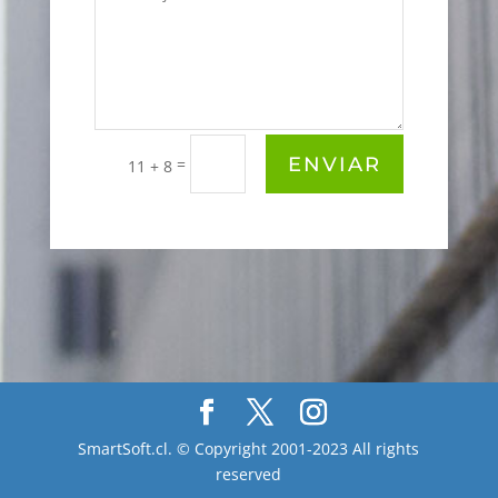
ENVIAR
=
11 + 8
SmartSoft.cl. © Copyright 2001-2023 All rights
reserved