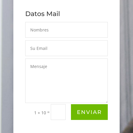
Datos Mail
ENVIAR
=
1 + 10