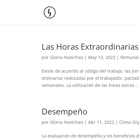
Las Horas Extraordinarias
por
Gloria Hueichao
|
May 13, 2022
|
Remuner
Existe de acuerdo al código del trabajo, las j
ordinarias realizadas por el trabajador, pacta
semanales. La utilización de las horas extras...
Desempeño
por
Gloria Hueichao
|
Abr 11, 2022
|
Clima Or
La evaluación de desempeño y los beneficios d