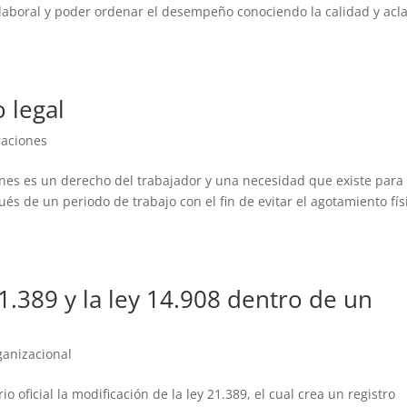
a laboral y poder ordenar el desempeño conociendo la calidad y acl
 legal
aciones
ones es un derecho del trabajador y una necesidad que existe para 
de un periodo de trabajo con el fin de evitar el agotamiento fís
21.389 y la ley 14.908 dentro de un
ganizacional
 oficial la modificación de la ley 21.389, el cual crea un registro