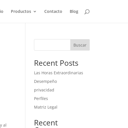
io
Productos
Contacto
Blog
Buscar
Recent Posts
Las Horas Extraordinarias
Desempeño
privacidad
Perfiles
Matriz Legal
Recent
y al