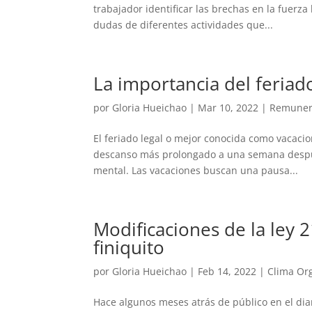
trabajador identificar las brechas en la fuerz
dudas de diferentes actividades que...
La importancia del feriado
por
Gloria Hueichao
|
Mar 10, 2022
|
Remuner
El feriado legal o mejor conocida como vacaci
descanso más prolongado a una semana después 
mental. Las vacaciones buscan una pausa...
Modificaciones de la ley 
finiquito
por
Gloria Hueichao
|
Feb 14, 2022
|
Clima Or
Hace algunos meses atrás de público en el diario