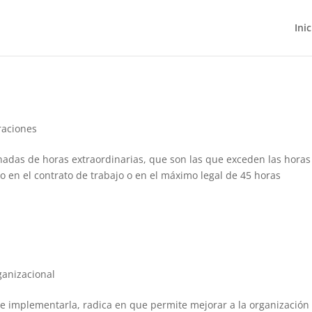
Inic
aciones
ornadas de horas extraordinarias, que son las que exceden las horas
do en el contrato de trabajo o en el máximo legal de 45 horas
ganizacional
e implementarla, radica en que permite mejorar a la organización 