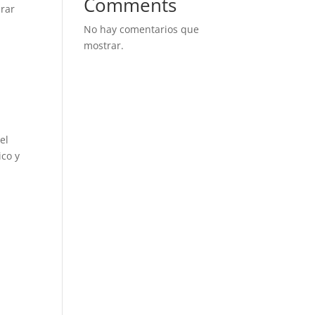
Comments
arar
No hay comentarios que
mostrar.
el
ico y